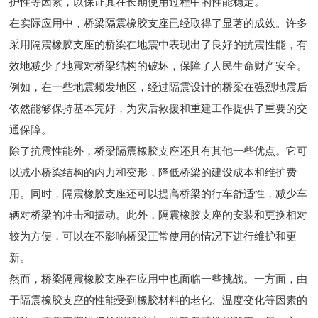
护性等因素，以保证其在长期使用过程中的性能稳定。
在实际应用中，桥梁隔震橡胶支座已经取得了显著的成效。许多
采用隔震橡胶支座的桥梁在地震中表现出了良好的抗震性能，有
效地减少了地震对桥梁结构的破坏，保障了人民生命财产安全。
例如，在一些地震频发地区，经过隔震设计的桥梁在强烈地震后
依然能够保持基本完好，为灾后救援和重建工作提供了重要的交
通保障。
除了抗震性能外，桥梁隔震橡胶支座还具有其他一些优点。它可
以减小桥梁结构的内力和变形，降低桥梁的建设成本和维护费
用。同时，隔震橡胶支座还可以提高桥梁的行车舒适性，减少车
辆对桥梁的冲击和振动。此外，隔震橡胶支座的安装和更换相对
较为方便，可以在不影响桥梁正常使用的情况下进行维护和更
新。
然而，桥梁隔震橡胶支座在应用中也面临一些挑战。一方面，由
于隔震橡胶支座的性能受到橡胶材料的老化、温度变化等因素的