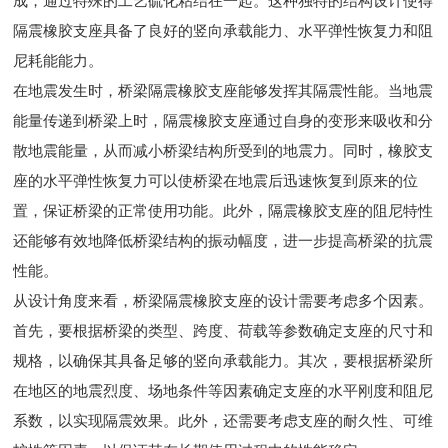
成，通过特殊的工艺硫化粘结在一起。这种独特的结构设计使得
隔震橡胶支座具备了良好的竖向承载能力、水平弹性恢复力和阻
尼耗能能力。
在地震发生时，桥梁隔震橡胶支座能够发挥其隔震性能。当地震
能量传递到桥梁上时，隔震橡胶支座通过自身的变形来吸收和分
散地震能量，从而减小桥梁结构所受到的地震力。同时，橡胶支
座的水平弹性恢复力可以使桥梁在地震后迅速恢复到原来的位
置，保证桥梁的正常使用功能。此外，隔震橡胶支座的阻尼特性
还能够有效地降低桥梁结构的振动幅度，进一步提高桥梁的抗震
性能。
从设计角度来看，桥梁隔震橡胶支座的设计需要考虑多个因素。
首先，要根据桥梁的类型、跨度、荷载等参数确定支座的尺寸和
规格，以确保其具备足够的竖向承载能力。其次，要根据桥梁所
在地区的地震烈度、场地条件等因素确定支座的水平刚度和阻尼
系数，以实现隔震效果。此外，还需要考虑支座的耐久性、可维