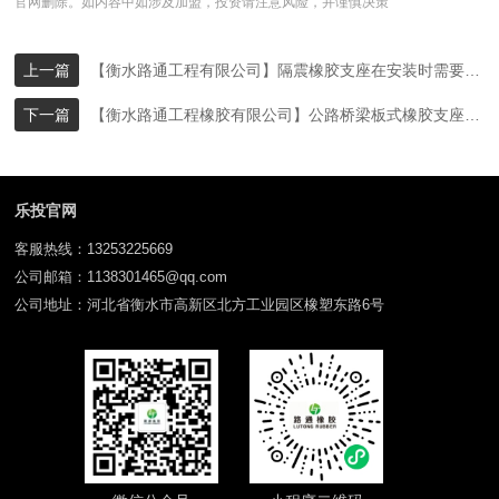
官网删除。如内容中如涉及加盟，投资请注意风险，并谨慎决策
上一篇
【衡水路通工程有限公司】隔震橡胶支座在安装时需要注意哪些问题？
下一篇
【衡水路通工程橡胶有限公司】公路桥梁板式橡胶支座：撑起交通大动脉的坚实力量
乐投官网
客服热线：13253225669
公司邮箱：1138301465@qq.com
公司地址：河北省衡水市高新区北方工业园区橡塑东路6号